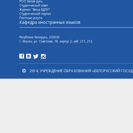
РОО Белая русь
Студенческий совет
Журнал "Весцi БДПУ"
Студенческий портал
Платные услуги
Кафедра иностранных языков
Ресублика Беларусь, 220030
г. Минск, ул. Советская, 18, корпус 2, каб. 211, 212
2014, УЧРЕЖДЕНИЕ ОБРАЗОВАНИЯ «БЕЛОРУССКИЙ ГОСУ