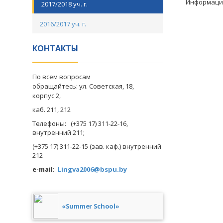
Информация
2017/2018 уч. г.
2016/2017 уч. г.
КОНТАКТЫ
По всем вопросам
обращайтесь: ул. Советская
, 18,
корпус 2,
каб. 211, 212
Телефоны: (+375 17) 311-22-16,
внутренний 211;
(+375 17) 311-22-15 (зав. каф.) внутренний
212
e-mail:
Lingva2006@bspu.by
«Summer School»