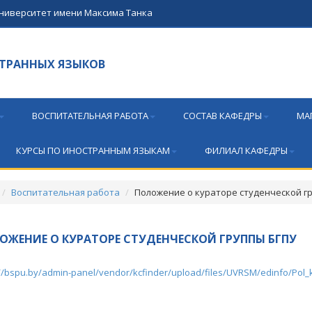
университет имени Максима Танка
ТРАННЫХ ЯЗЫКОВ
ВОСПИТАТЕЛЬНАЯ РАБОТА
СОСТАВ КАФЕДРЫ
МА
КУРСЫ ПО ИНОСТРАННЫМ ЯЗЫКАМ
ФИЛИАЛ КАФЕДРЫ
Воспитательная работа
Положение о кураторе студенческой г
ОЖЕНИЕ О КУРАТОРЕ СТУДЕНЧЕСКОЙ ГРУППЫ БГПУ
://bspu.by/admin-panel/vendor/kcfinder/upload/files/UVRSM/edinfo/Pol_k